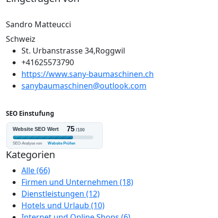
Sandro Matteucci
Schweiz
St. Urbanstrasse 34,Roggwil
+41625573790
https://www.sany-baumaschinen.ch
sanybaumaschinen@outlook.com
SEO Einstufung
Kategorien
Alle
(66)
Firmen und Unternehmen
(18)
Dienstleistungen
(12)
Hotels und Urlaub
(10)
Internet und Online Shops
(6)