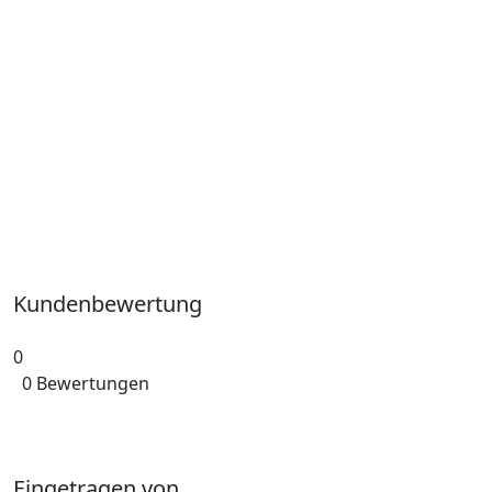
Kundenbewertung
0
0 Bewertungen
Eingetragen von