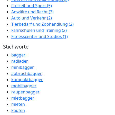
Freizeit und Sport
(5)
Anwälte und Recht
(3)
Auto und Verkehr
(2)
Tierbedarf und Zoohandlung
(2)
Fahrschulen und Training
(2)
Fitnesscenter und Studios
(1)
Stichworte
bagger
radlader
minibagger
abbruchbagger
kompaktbagger
mobilbagger
raupenbagger
mietbagger
mieten
kaufen