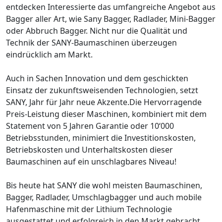
entdecken Interessierte das umfangreiche Angebot aus
Bagger aller Art, wie Sany Bagger, Radlader, Mini-Bagger
oder Abbruch Bagger. Nicht nur die Qualität und
Technik der SANY-Baumaschinen überzeugen
eindrücklich am Markt.
Auch in Sachen Innovation und dem geschickten
Einsatz der zukunftsweisenden Technologien, setzt
SANY, Jahr für Jahr neue Akzente.Die Hervorragende
Preis-Leistung dieser Maschinen, kombiniert mit dem
Statement von 5 Jahren Garantie oder 10‘000
Betriebsstunden, minimiert die Investitionskosten,
Betriebskosten und Unterhaltskosten dieser
Baumaschinen auf ein unschlagbares Niveau!
Bis heute hat SANY die wohl meisten Baumaschinen,
Bagger, Radlader, Umschlagbagger und auch mobile
Hafenmaschine mit der Lithium Technologie
ausgestattet und erfolgreich in den Markt gebracht.