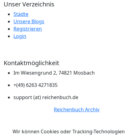
Unser Verzeichnis
Städte
Unsere Blogs
Registrieren
Login
Kontaktmöglichkeit
Im Wiesengrund 2, 74821 Mosbach
+(49) 6263 4271835
support (at) reichenbuch.de
© Copyright 2026.
Reichenbuch Archiv
Alle Rechte
vorbehalten.
Wir können Cookies oder Tracking-Technologien