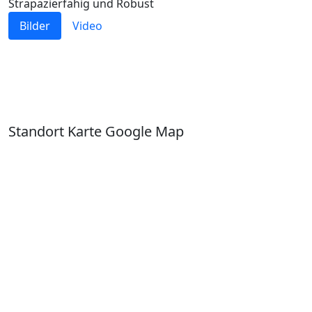
Strapazierfähig und Robust
Bilder
Video
Standort Karte Google Map