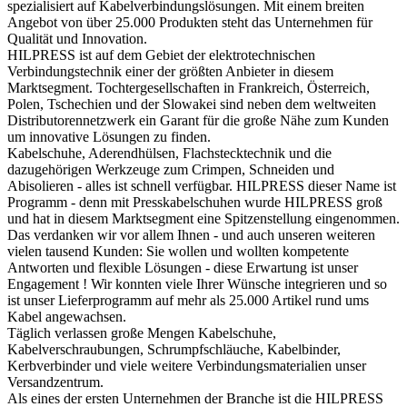
spezialisiert auf Kabelverbindungslösungen. Mit einem breiten
Angebot von über 25.000 Produkten steht das Unternehmen für
Qualität und Innovation.
HILPRESS ist auf dem Gebiet der elektrotechnischen
Verbindungstechnik einer der größten Anbieter in diesem
Marktsegment. Tochtergesellschaften in Frankreich, Österreich,
Polen, Tschechien und der Slowakei sind neben dem weltweiten
Distributorennetzwerk ein Garant für die große Nähe zum Kunden
um innovative Lösungen zu finden.
Kabelschuhe, Aderendhülsen, Flachstecktechnik und die
dazugehörigen Werkzeuge zum Crimpen, Schneiden und
Abisolieren - alles ist schnell verfügbar. HILPRESS dieser Name ist
Programm - denn mit Presskabelschuhen wurde HILPRESS groß
und hat in diesem Marktsegment eine Spitzenstellung eingenommen.
Das verdanken wir vor allem Ihnen - und auch unseren weiteren
vielen tausend Kunden: Sie wollen und wollten kompetente
Antworten und flexible Lösungen - diese Erwartung ist unser
Engagement ! Wir konnten viele Ihrer Wünsche integrieren und so
ist unser Lieferprogramm auf mehr als 25.000 Artikel rund ums
Kabel angewachsen.
Täglich verlassen große Mengen Kabelschuhe,
Kabelverschraubungen, Schrumpfschläuche, Kabelbinder,
Kerbverbinder und viele weitere Verbindungsmaterialien unser
Versandzentrum.
Als eines der ersten Unternehmen der Branche ist die HILPRESS