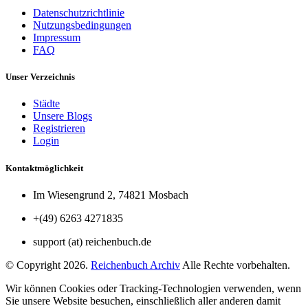
Datenschutzrichtlinie
Nutzungsbedingungen
Impressum
FAQ
Unser Verzeichnis
Städte
Unsere Blogs
Registrieren
Login
Kontaktmöglichkeit
Im Wiesengrund 2, 74821 Mosbach
+(49) 6263 4271835
support (at) reichenbuch.de
© Copyright 2026.
Reichenbuch Archiv
Alle Rechte vorbehalten.
Wir können Cookies oder Tracking-Technologien verwenden, wenn
Sie unsere Website besuchen, einschließlich aller anderen damit