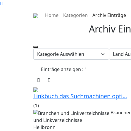
Home
Kategorien
Archiv Einträge
Archiv Ei
Einträge anzeigen : 1
Linkbuch das Suchmachinen opti...
(1)
Branche
und Linkverzeichnisse
Heilbronn