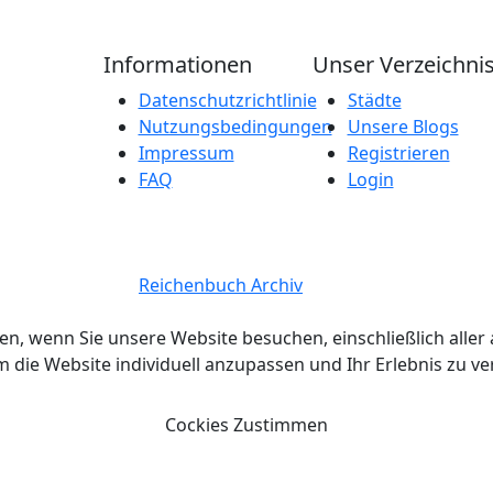
Informationen
Unser Verzeichni
Datenschutzrichtlinie
Städte
Nutzungsbedingungen
Unsere Blogs
Impressum
Registrieren
FAQ
Login
 Copyright 2026.
Reichenbuch Archiv
Alle Rechte vorbehalte
en, wenn Sie unsere Website besuchen, einschließlich all
ie Website individuell anzupassen und Ihr Erlebnis zu v
Cockies Zustimmen