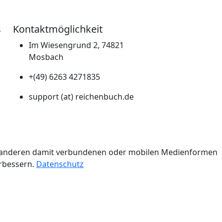
s
Kontaktmöglichkeit
Im Wiesengrund 2, 74821
Mosbach
+(49) 6263 4271835
support (at) reichenbuch.de
n.
er anderen damit verbundenen oder mobilen Medienformen
erbessern.
Datenschutz