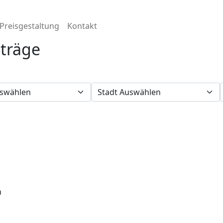
Preisgestaltung
Kontakt
nträge
n