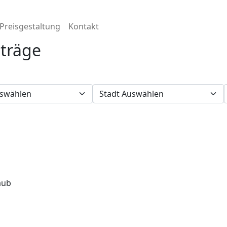
Preisgestaltung
Kontakt
nträge
aub