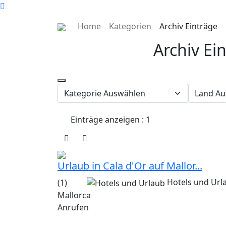
Home
Kategorien
Archiv Einträge
Archiv Ei
Einträge anzeigen : 1
Urlaub in Cala d'Or auf Mallor...
Hotels und Url
(1)
Mallorca
Anrufen