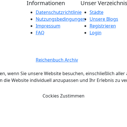
Informationen
Unser Verzeichni
Datenschutzrichtlinie
Städte
Nutzungsbedingungen
Unsere Blogs
Impressum
Registrieren
FAQ
Login
 Copyright 2026.
Reichenbuch Archiv
Alle Rechte vorbehalte
en, wenn Sie unsere Website besuchen, einschließlich all
ie Website individuell anzupassen und Ihr Erlebnis zu v
Cockies Zustimmen