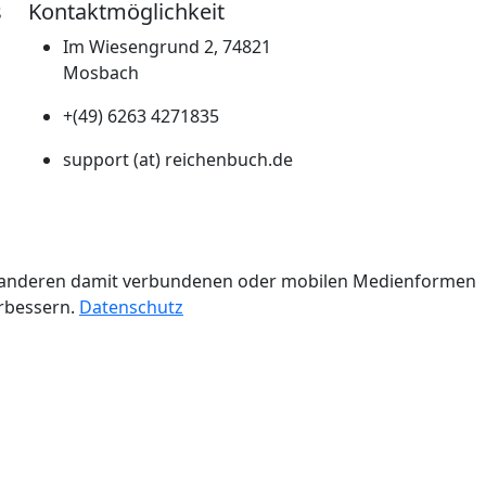
s
Kontaktmöglichkeit
Im Wiesengrund 2, 74821
Mosbach
+(49) 6263 4271835
support (at) reichenbuch.de
n.
er anderen damit verbundenen oder mobilen Medienformen
erbessern.
Datenschutz