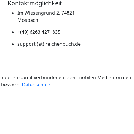
s
Kontaktmöglichkeit
Im Wiesengrund 2, 74821
Mosbach
+(49) 6263 4271835
support (at) reichenbuch.de
n.
er anderen damit verbundenen oder mobilen Medienformen
erbessern.
Datenschutz