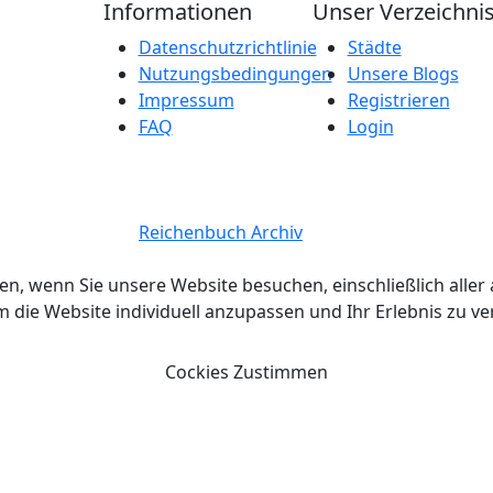
Informationen
Unser Verzeichni
Datenschutzrichtlinie
Städte
Nutzungsbedingungen
Unsere Blogs
Impressum
Registrieren
FAQ
Login
 Copyright 2026.
Reichenbuch Archiv
Alle Rechte vorbehalte
en, wenn Sie unsere Website besuchen, einschließlich all
ie Website individuell anzupassen und Ihr Erlebnis zu v
Cockies Zustimmen